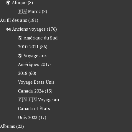
🌍 Afrique
(8)
🇲🇦 Maroc
(8)
 Au fil des ans
(181)
🏍 Anciens voyages
(176)
🌎 Amérique du Sud
2010-2011
(86)
🌎 Voyage aux
Amériques 2017-
2018
(60)
Voyage Etats Unis
Canada 2024
(13)
🇨🇦 🇺🇸 Voyage au
Canada et États
Unis 2023
(17)
 Albums
(23)