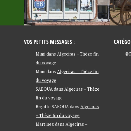
VOS PETITS MESSAGES :
CATÉGO
Mimi
dans
Algeciras – Thèze fin
🌐
du voyage
Mimi
dans
Algeciras – Thèze fin
du voyage
SABOUA
dans
Algeciras – Thèze
fin du voyage
Brigitte SABOUA
dans
Algeciras
– Thèze fin du voyage
Martinez
dans
Algeciras –