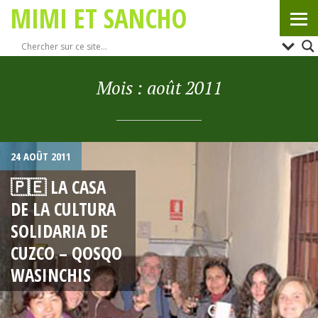
MIMI ET SANCHO
Mois :
août 2011
24 AOÛT 2011
🇵🇪 LA CASA
DE LA CULTURA
SOLIDARIA DE
CUZCO – QOSQO
WASINCHIS