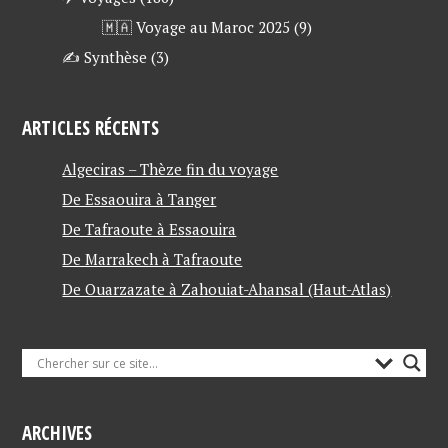
🇲🇦 Voyage au Maroc 2025
(9)
✍ Synthèse
(3)
ARTICLES RÉCENTS
Algeciras – Thèze fin du voyage
De Essaouira à Tanger
De Tafraoute à Essaouira
De Marrakech à Tafraoute
De Ouarzazate à Zahouiat-Ahansal (Haut-Atlas)
ARCHIVES