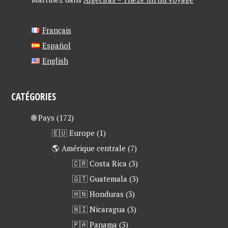
Français
Español
English
CATÉGORIES
🌐 Pays
(172)
🇪🇺 Europe
(1)
🌎 Amérique centrale
(7)
🇨🇷 Costa Rica
(3)
🇬🇹 Guatemala
(3)
🇭🇳 Honduras
(3)
🇳🇮 Nicaragua
(3)
🇵🇦 Panama
(3)