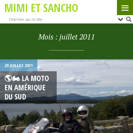
MIMI ET SANCHO
Mois :
juillet 2011
29 JUILLET 2011
🌎🏍 LA MOTO
EN AMÉRIQUE
DU SUD