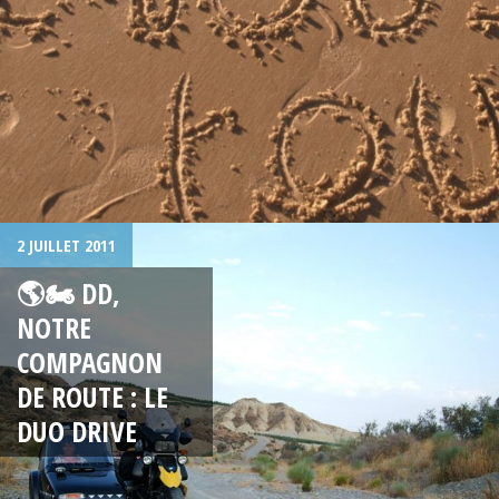
2 JUILLET 2011
🌎🏍 DD,
NOTRE
COMPAGNON
DE ROUTE : LE
DUO DRIVE