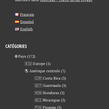
Français
Español
English
CATÉGORIES
🌐 Pays
(172)
🇪🇺 Europe
(1)
🌎 Amérique centrale
(7)
🇨🇷 Costa Rica
(3)
🇬🇹 Guatemala
(3)
🇭🇳 Honduras
(3)
🇳🇮 Nicaragua
(3)
🇵🇦 Panama
(3)