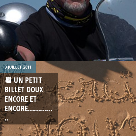
3 JUILLET 2011
📆 UN PETIT
BILLET DOUX
ENCORE ET
ENCORE…………
..