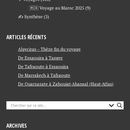
🇲🇦 Voyage au Maroc 2025
(9)
✍ Synthèse
(3)
ARTICLES RÉCENTS
Algeciras – Thèze fin du voyage
De Essaouira à Tanger
De Tafraoute à Essaouira
De Marrakech à Tafraoute
De Ouarzazate à Zahouiat-Ahansal (Haut-Atlas)
ARCHIVES