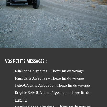
VOS PETITS MESSAGES :
Mimi
dans
Algeciras – Thèze fin du voyage
Mimi
dans
Algeciras – Thèze fin du voyage
SABOUA
dans
Algeciras – Thèze fin du voyage
Brigitte SABOUA
dans
Algeciras – Thèze fin du
voyage
Martinez
dans
Algeciras – Thèze fin du voyage