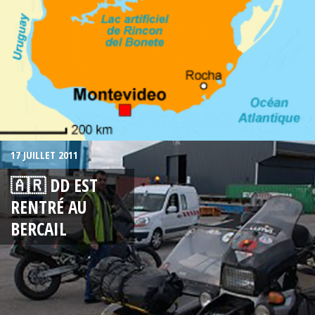
17 JUILLET 2011
🇦🇷 DD EST
RENTRÉ AU
BERCAIL