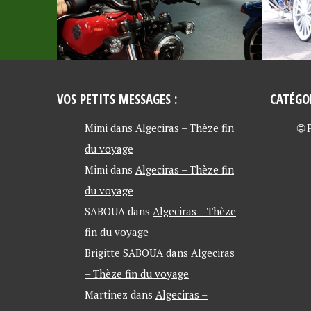
VOS PETITS MESSAGES :
CATÉGO
Mimi
dans
Algeciras – Thèze fin
🌐
du voyage
Mimi
dans
Algeciras – Thèze fin
du voyage
SABOUA
dans
Algeciras – Thèze
fin du voyage
Brigitte SABOUA
dans
Algeciras
– Thèze fin du voyage
Martinez
dans
Algeciras –