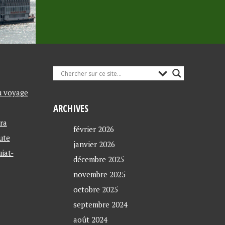
u voyage
ARCHIVES
ra
février 2026
ute
janvier 2026
iat-
décembre 2025
novembre 2025
octobre 2025
septembre 2024
août 2024