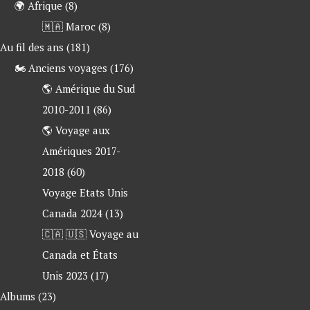
🌍 Afrique
(8)
🇲🇦 Maroc
(8)
 Au fil des ans
(181)
🏍 Anciens voyages
(176)
🌎 Amérique du Sud
2010-2011
(86)
🌎 Voyage aux
Amériques 2017-
2018
(60)
Voyage Etats Unis
Canada 2024
(13)
🇨🇦 🇺🇸 Voyage au
Canada et États
Unis 2023
(17)
 Albums
(23)