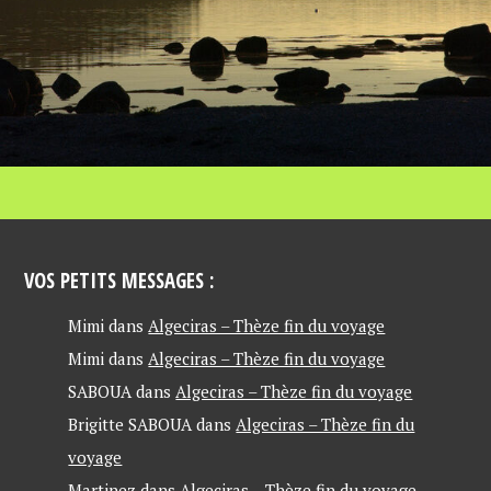
VOS PETITS MESSAGES :
Mimi
dans
Algeciras – Thèze fin du voyage
Mimi
dans
Algeciras – Thèze fin du voyage
SABOUA
dans
Algeciras – Thèze fin du voyage
Brigitte SABOUA
dans
Algeciras – Thèze fin du
voyage
Martinez
dans
Algeciras – Thèze fin du voyage