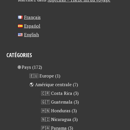
Français
Español
English
CATÉGORIES
🌐 Pays
(172)
🇪🇺 Europe
(1)
🌎 Amérique centrale
(7)
🇨🇷 Costa Rica
(3)
🇬🇹 Guatemala
(3)
🇭🇳 Honduras
(3)
🇳🇮 Nicaragua
(3)
🇵🇦 Panama
(3)