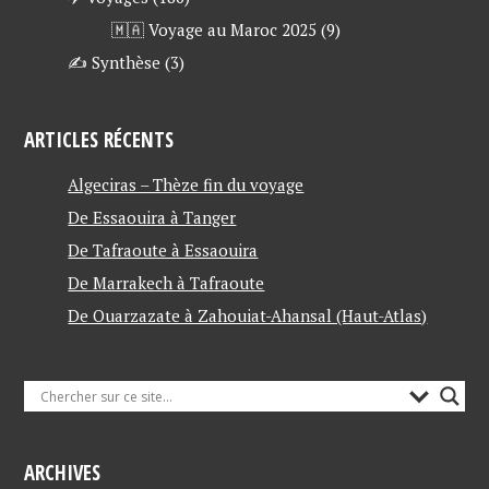
🇲🇦 Voyage au Maroc 2025
(9)
✍ Synthèse
(3)
ARTICLES RÉCENTS
Algeciras – Thèze fin du voyage
De Essaouira à Tanger
De Tafraoute à Essaouira
De Marrakech à Tafraoute
De Ouarzazate à Zahouiat-Ahansal (Haut-Atlas)
ARCHIVES