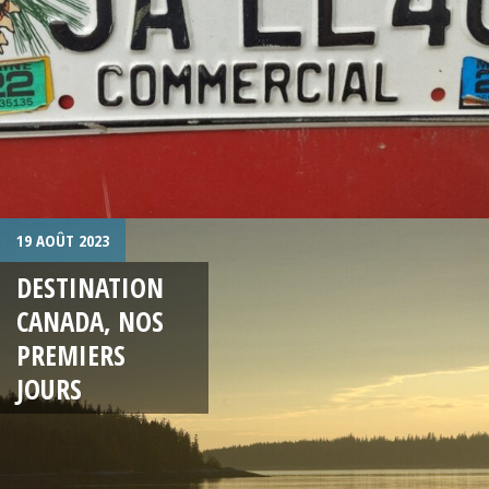
19 AOÛT 2023
DESTINATION
CANADA, NOS
PREMIERS
JOURS