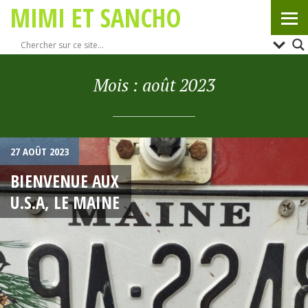
MIMI ET SANCHO
Mois :
août 2023
27 AOÛT 2023
BIENVENUE AUX
U.S.A, LE MAINE