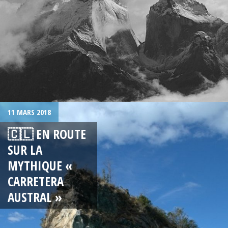
11 MARS 2018
🇨🇱 EN ROUTE
SUR LA
MYTHIQUE «
CARRETERA
AUSTRAL »