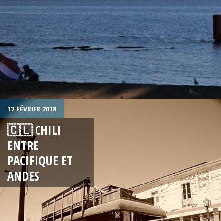
12 FÉVRIER 2018
🇨🇱 CHILI
ENTRE
PACIFIQUE ET
ANDES