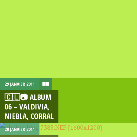
29 JANVIER 2011
🇨🇱📷 ALBUM
06 – VALDIVIA,
NIEBLA, CORRAL
20 JANVIER 2011