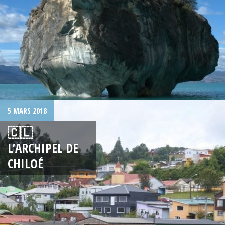
5 MARS 2018
🇨🇱
L’ARCHIPEL DE
CHILOÉ