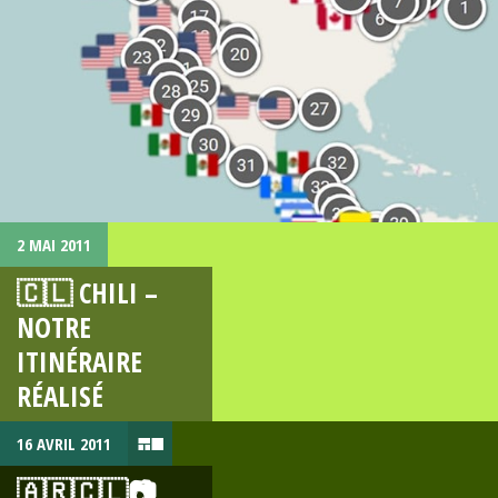
2 MAI 2011
🇨🇱 CHILI –
NOTRE
ITINÉRAIRE
RÉALISÉ
16 AVRIL 2011
🇦🇷🇨🇱📷