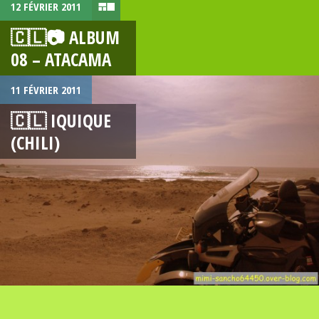
12 FÉVRIER 2011
🇨🇱📷 ALBUM
08 – ATACAMA
11 FÉVRIER 2011
🇨🇱 IQUIQUE
(CHILI)