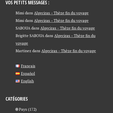
VOS PETITS MESSAGES :
Mimi
dans
Algeciras – Thèze fin du voyage
Mimi
dans
Algeciras – Thèze fin du voyage
SABOUA
dans
Algeciras – Thèze fin du voyage
Brigitte SABOUA
dans
Algeciras – Thèze fin du
voyage
Martinez
dans
Algeciras – Thèze fin du voyage
Français
Español
English
CATÉGORIES
🌐 Pays
(172)