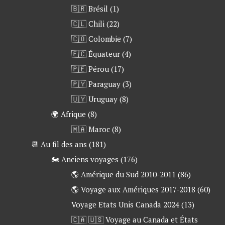
🇧🇷 Brésil
(1)
🇨🇱 Chili
(22)
🇨🇴 Colombie
(7)
🇪🇨 Équateur
(4)
🇵🇪 Pérou
(17)
🇵🇾 Paraguay
(3)
🇺🇾 Uruguay
(8)
🌍 Afrique
(8)
🇲🇦 Maroc
(8)
📆 Au fil des ans
(181)
🏍 Anciens voyages
(176)
🌎 Amérique du Sud 2010-2011
(86)
🌎 Voyage aux Amériques 2017-2018
(60)
Voyage Etats Unis Canada 2024
(13)
🇨🇦 🇺🇸 Voyage au Canada et États