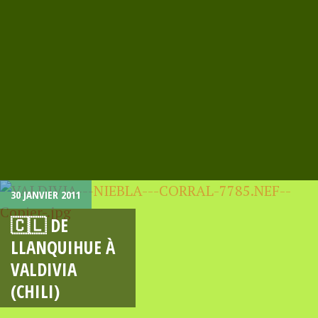
30 JANVIER 2011
🇨🇱 DE
LLANQUIHUE À
VALDIVIA
(CHILI)