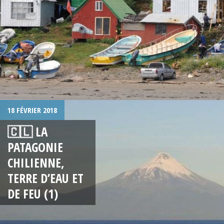
18 FÉVRIER 2018
🇨🇱 LA
PATAGONIE
CHILIENNE,
TERRE D’EAU ET
DE FEU (1)