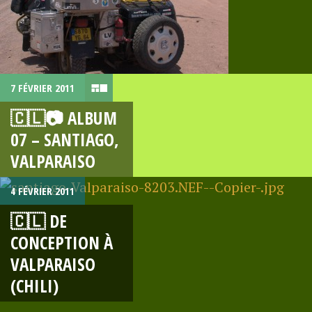
7 FÉVRIER 2011
🇨🇱📷 ALBUM
07 – SANTIAGO,
VALPARAISO
4 FÉVRIER 2011
🇨🇱 DE
CONCEPTION À
VALPARAISO
(CHILI)