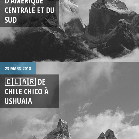
D’AMÉRIQUE
CENTRALE ET DU
SUD
23 MARS 2018
🇨🇱🇦🇷 DE
CHILE CHICO À
USHUAIA