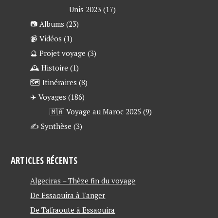
Unis 2023
(17)
📷 Albums
(23)
📹 Vidéos
(1)
🔮 Projet voyage
(3)
🕰 Histoire
(1)
🗺 Itinéraires
(8)
✈️ Voyages
(186)
🇲🇦 Voyage au Maroc 2025
(9)
✍ Synthèse
(3)
ARTICLES RÉCENTS
Algeciras – Thèze fin du voyage
De Essaouira à Tanger
De Tafraoute à Essaouira