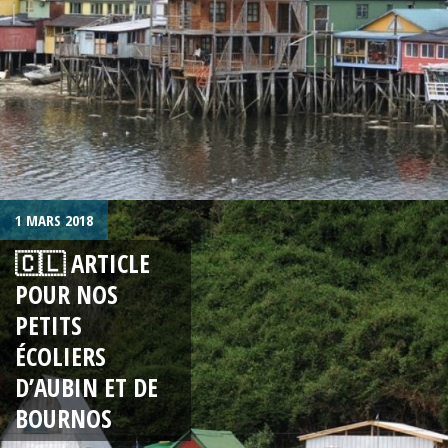
1 MARS 2018
🇨🇱 ARTICLE
POUR NOS
PETITS
ÉCOLIERS
D’AUBIN ET DE
BOURNOS