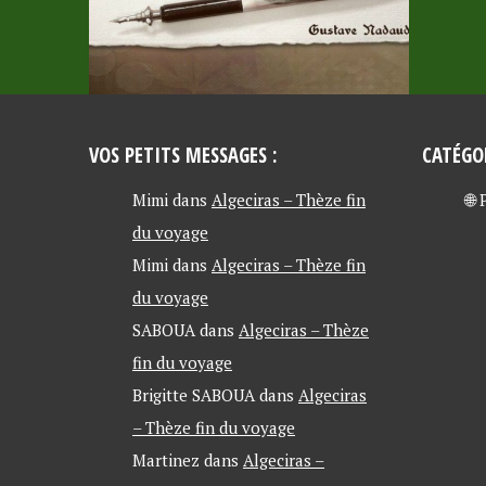
!
VOS PETITS MESSAGES :
CATÉGO
Mimi
dans
Algeciras – Thèze fin
🌐
du voyage
Mimi
dans
Algeciras – Thèze fin
du voyage
SABOUA
dans
Algeciras – Thèze
fin du voyage
Brigitte SABOUA
dans
Algeciras
– Thèze fin du voyage
Martinez
dans
Algeciras –