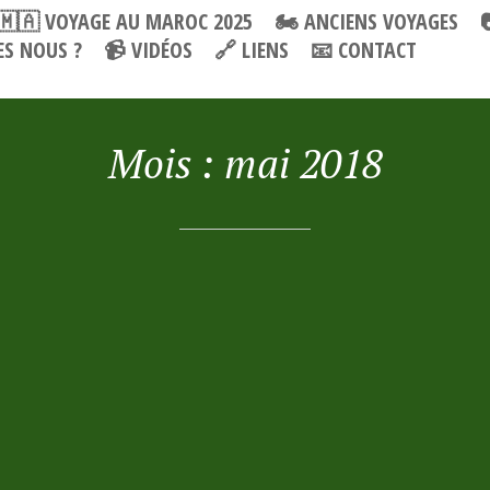
🇲🇦 VOYAGE AU MAROC 2025
🏍 ANCIENS VOYAGES
S NOUS ?
📹 VIDÉOS
🔗 LIENS
📧 CONTACT
Mois :
mai 2018