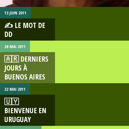
13 JUIN 2011
✍ LE MOT DE
DD
28 MAI 2011
🇦🇷 DERNIERS
JOURS À
BUENOS AIRES
22 MAI 2011
🇺🇾
BIENVENUE EN
URUGUAY