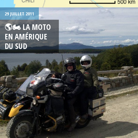
29 JUILLET 2011
🌎🏍 LA MOTO
EN AMÉRIQUE
DU SUD