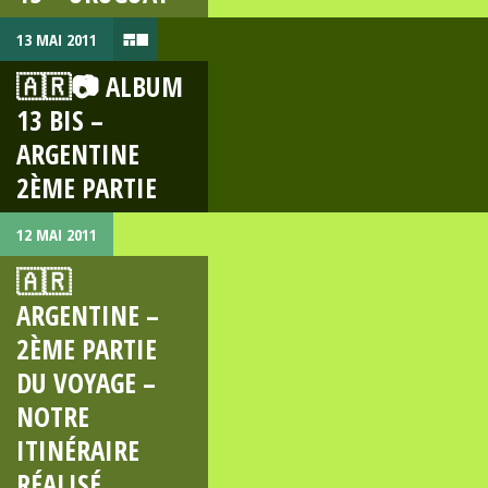
13 MAI 2011
🇦🇷📷 ALBUM
13 BIS –
ARGENTINE
2ÈME PARTIE
12 MAI 2011
🇦🇷
ARGENTINE –
2ÈME PARTIE
DU VOYAGE –
NOTRE
ITINÉRAIRE
RÉALISÉ