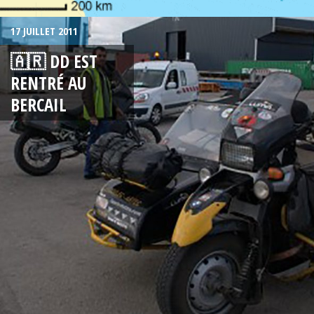
17 JUILLET 2011
🇦🇷 DD EST
RENTRÉ AU
BERCAIL