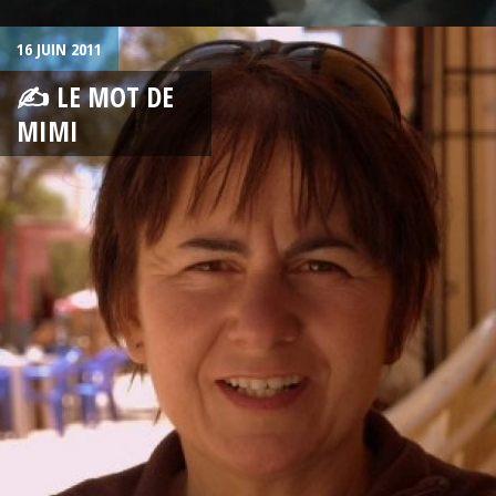
16 JUIN 2011
✍ LE MOT DE
MIMI