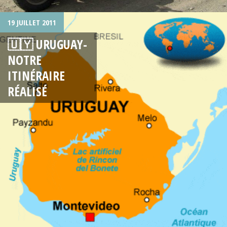
19 JUILLET 2011
🇺🇾 URUGUAY-
NOTRE
ITINÉRAIRE
RÉALISÉ