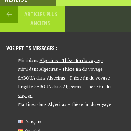
ARTICLES PLUS
ANCIENS
VOS PETITS MESSAGES :
Mimi
dans
Algeciras – Thèze fin du voyage
Mimi
dans
Algeciras – Thèze fin du voyage
SABOUA
dans
Algeciras – Thèze fin du voyage
Brigitte SABOUA
dans
Algeciras – Thèze fin du
voyage
Martinez
dans
Algeciras – Thèze fin du voyage
Français
Español