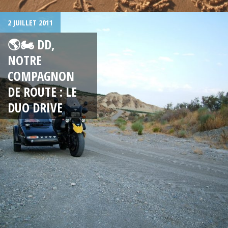
2 JUILLET 2011
🌎🏍 DD,
NOTRE
COMPAGNON
DE ROUTE : LE
DUO DRIVE