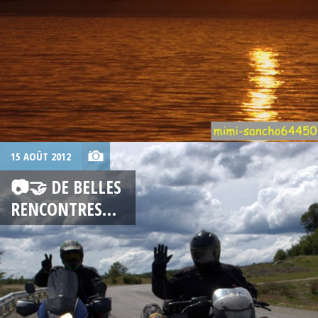
15 AOÛT 2012
📷🤝 DE BELLES
RENCONTRES…