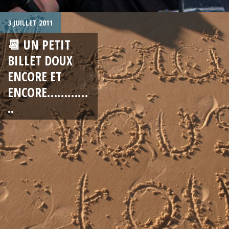
3 JUILLET 2011
📆 UN PETIT
BILLET DOUX
ENCORE ET
ENCORE…………
..