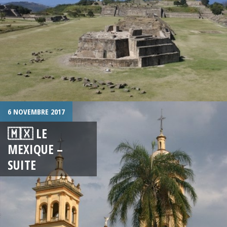
6 NOVEMBRE 2017
🇲🇽 LE
MEXIQUE –
SUITE