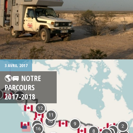
3 AVRIL 2017
🌎🚐 NOTRE
PARCOURS
2017-2018