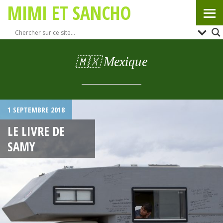
MIMI ET SANCHO
🇲🇽 Mexique
1 SEPTEMBRE 2018
LE LIVRE DE
SAMY