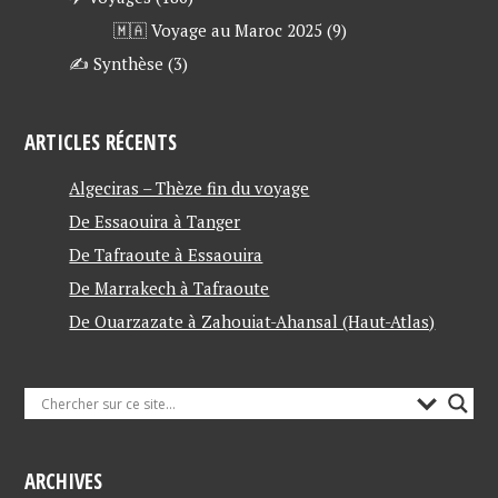
🇲🇦 Voyage au Maroc 2025
(9)
✍ Synthèse
(3)
ARTICLES RÉCENTS
Algeciras – Thèze fin du voyage
De Essaouira à Tanger
De Tafraoute à Essaouira
De Marrakech à Tafraoute
De Ouarzazate à Zahouiat-Ahansal (Haut-Atlas)
ARCHIVES