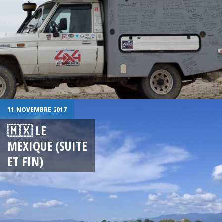
11 NOVEMBRE 2017
🇲🇽 LE
MEXIQUE (SUITE
ET FIN)