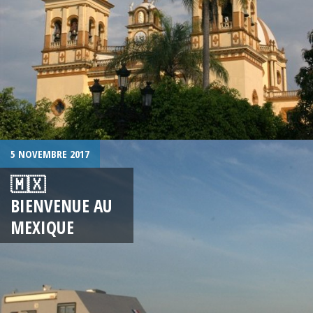
5 NOVEMBRE 2017
🇲🇽
BIENVENUE AU
MEXIQUE