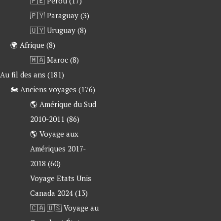
🇵🇪 Pérou
(17)
🇵🇾 Paraguay
(3)
🇺🇾 Uruguay
(8)
🌍 Afrique
(8)
🇲🇦 Maroc
(8)
 Au fil des ans
(181)
🏍 Anciens voyages
(176)
🌎 Amérique du Sud
2010-2011
(86)
🌎 Voyage aux
Amériques 2017-
2018
(60)
Voyage Etats Unis
Canada 2024
(13)
🇨🇦 🇺🇸 Voyage au