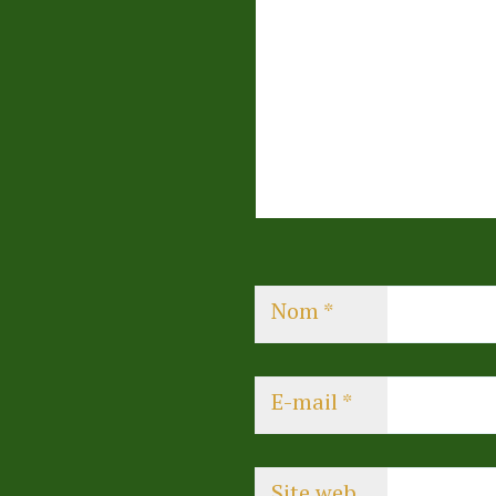
Nom
*
E-mail
*
Site web