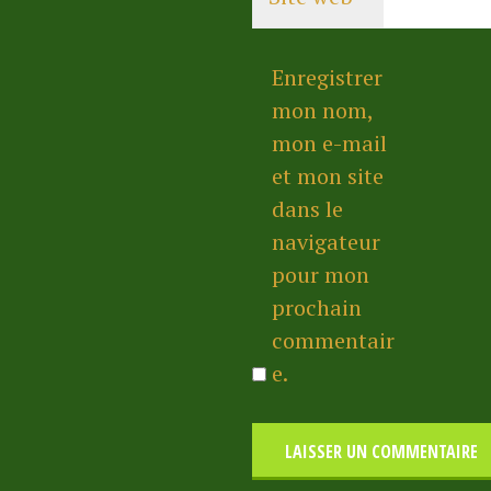
Enregistrer
mon nom,
mon e-mail
et mon site
dans le
navigateur
pour mon
prochain
commentair
e.