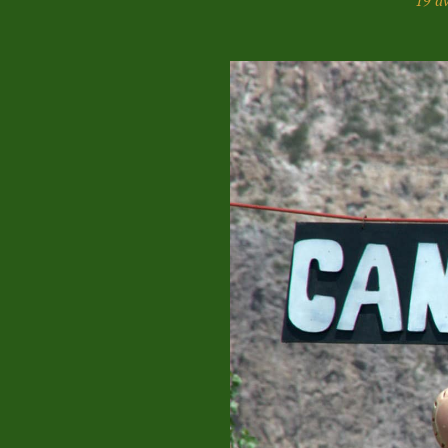
19 av