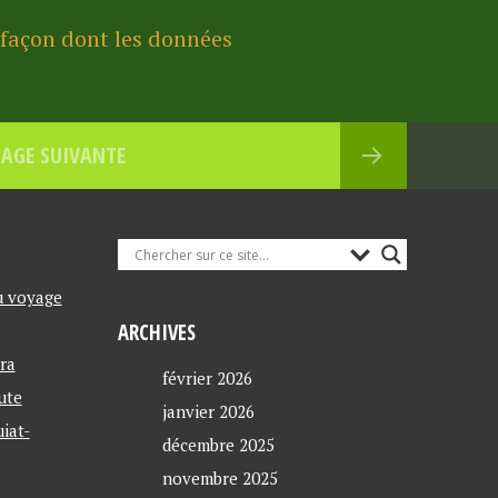
a façon dont les données
AGE SUIVANTE
u voyage
ARCHIVES
ra
février 2026
ute
janvier 2026
iat-
décembre 2025
novembre 2025