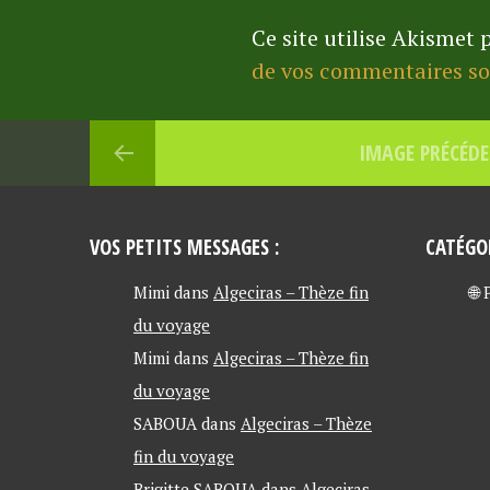
Ce site utilise Akismet 
de vos commentaires son
IMAGE PRÉCÉD
VOS PETITS MESSAGES :
CATÉGO
Mimi
dans
Algeciras – Thèze fin
🌐
du voyage
Mimi
dans
Algeciras – Thèze fin
du voyage
SABOUA
dans
Algeciras – Thèze
fin du voyage
Brigitte SABOUA
dans
Algeciras