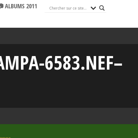
📷 ALBUMS 2011
AMPA-6583.NEF–