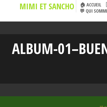
MIMI ET SANCHO
🏠 ACCUEIL
💬 QUI SOMME
ALBUM-01–BUEN