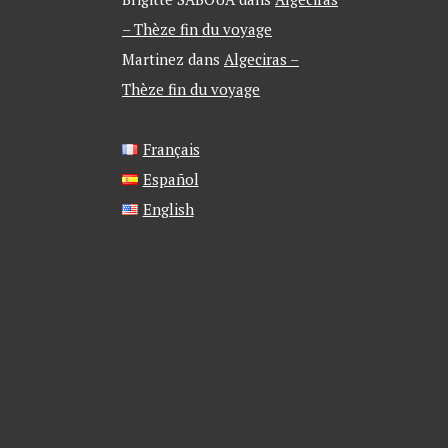
– Thèze fin du voyage
Martinez
dans
Algeciras –
Thèze fin du voyage
Français
Español
English