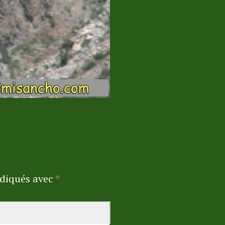
ndiqués avec
*