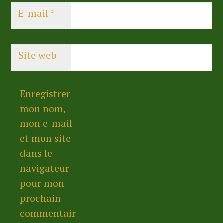
E-mail
*
Site web
Enregistrer
mon nom,
mon e-mail
et mon site
dans le
navigateur
pour mon
prochain
commentair