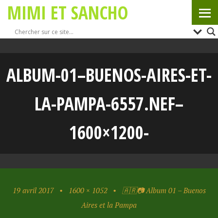
MIMI ET SANCHO
ALBUM-01–BUENOS-AIRES-ET-
LA-PAMPA-6557.NEF–
1600×1200-
19 avril 2017
•
1600 × 1052
•
🇦🇷📷 Album 01 – Buenos
Aires et la Pampa