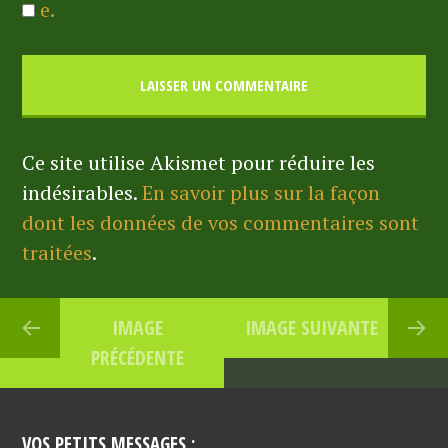
e.
Ce site utilise Akismet pour réduire les
indésirables.
En savoir plus sur la façon
dont les données de vos commentaires sont
traitées
.
IMAGE
IMAGE SUIVANTE
PRÉCÉDENTE
VOS PETITS MESSAGES :