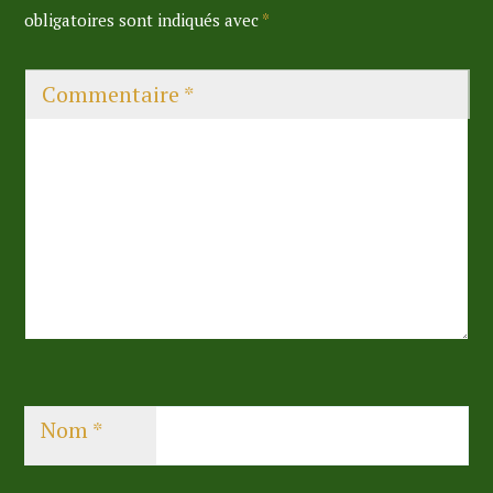
obligatoires sont indiqués avec
*
Commentaire
*
Nom
*