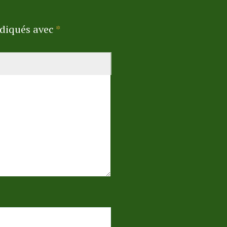
ndiqués avec
*