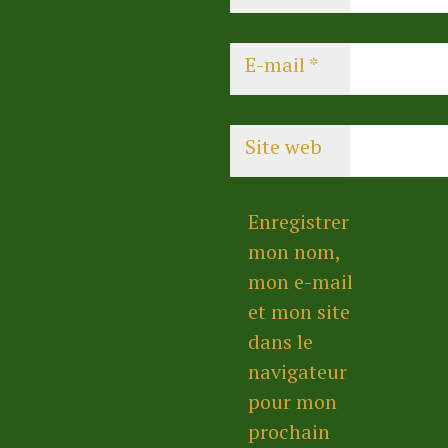
E-mail
*
Site web
Enregistrer
mon nom,
mon e-mail
et mon site
dans le
navigateur
pour mon
prochain