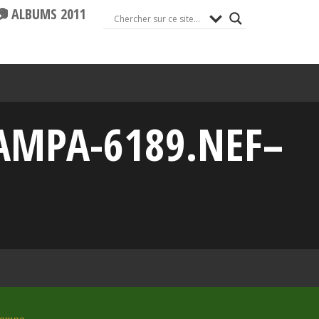
📷 ALBUMS 2011
AMPA-6189.NEF–