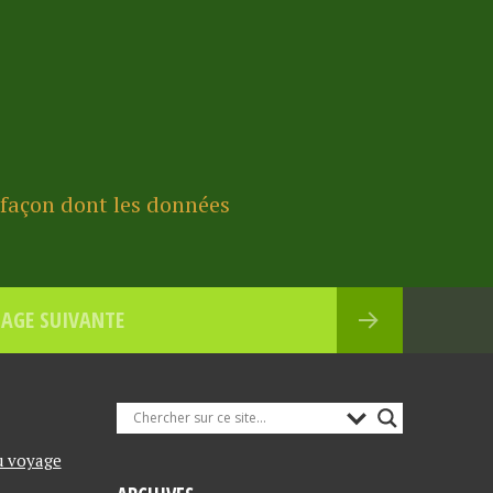
a façon dont les données
AGE SUIVANTE
u voyage