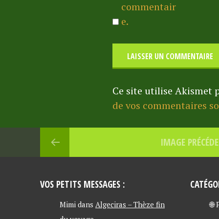
commentair
e.
Ce site utilise Akismet 
de vos commentaires son
IMAGE PRÉCÉD
VOS PETITS MESSAGES :
CATÉGO
Mimi
dans
Algeciras – Thèze fin
🌐
du voyage