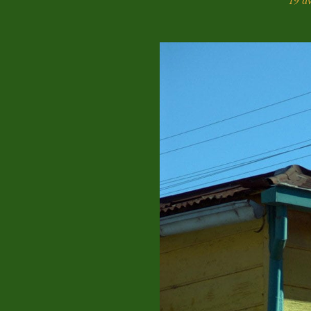
19 av