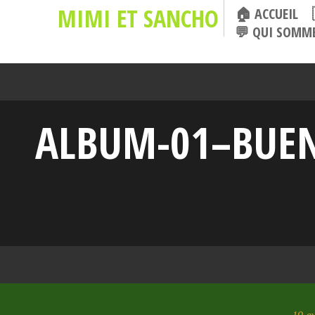
MIMI ET SANCHO
🏠 ACCUEIL
💬 QUI SOMME
ALBUM-01–BUEN